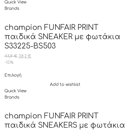
Quick View
Brands
champion FUNFAIR PRINT
παιδικά SNEAKER με φωτάκια
S33225-BS503
44,9
€
38,2
€
-15%
Επιλογή
Add to wishlist
Quick View
Brands
champion FUNFAIR PRINT
παιδικά SNEAKERS με φωτάκια