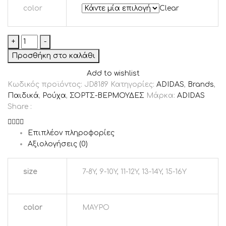
color
Clear
+
-
Προσθήκη στο καλάθι
Add to wishlist
Κωδικός προϊόντος:
JD8189
Κατηγορίες:
ADIDAS
,
Brands
,
Παιδικά
,
Ρούχα
,
ΣΟΡΤΣ-ΒΕΡΜΟΥΔΕΣ
Μάρκα:
ADIDAS
Share :
Επιπλέον πληροφορίες
Αξιολογήσεις (0)
size
7-8Y, 9-10Y, 11-12Y, 13-14Y, 15-16Y
color
ΜΑΥΡΟ