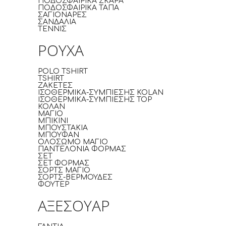
ΠΟΔΟΣΦΑΙΡΙΚΑ ΣΚΑΡΑ
ΠΟΔΟΣΦΑΙΡΙΚΑ ΤΑΠΑ
ΣΑΓΙΟΝΑΡΕΣ
ΣΑΝΔΑΛΙΑ
ΤΕΝΝΙΣ
ΡΟΥΧΑ
POLO TSHIRT
TSHIRT
ΖΑΚΕΤΕΣ
ΙΣΟΘΕΡΜΙΚΑ-ΣΥΜΠΙΕΣΗΣ KOLAN
ΙΣΟΘΕΡΜΙΚΑ-ΣΥΜΠΙΕΣΗΣ TOP
ΚΟΛΑΝ
ΜΑΓΙΟ
ΜΠΙΚΙΝΙ
ΜΠΟΥΣΤΑΚΙΑ
ΜΠΟΥΦΑΝ
ΟΛΟΣΩΜΟ ΜΑΓΙΟ
ΠΑΝΤΕΛΟΝΙΑ ΦΟΡΜΑΣ
ΣΕΤ
ΣΕΤ ΦΟΡΜΑΣ
ΣΟΡΤΣ ΜΑΓΙΟ
ΣΟΡΤΣ-ΒΕΡΜΟΥΔΕΣ
ΦΟΥΤΕΡ
ΑΞΕΣΟΥΑΡ