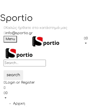
Sportio
Καλώς ήρθατε στο κατάστημά μας
info@sportio.gr
0
Menu
search
Login or Register
0
Αρχικη