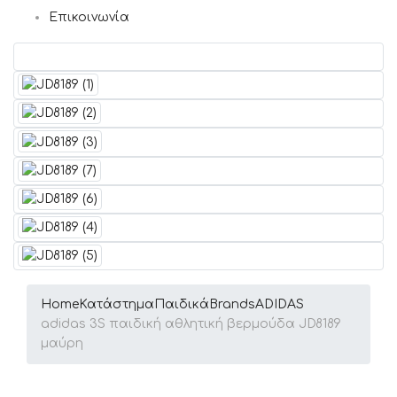
Επικοινωνία
Home
Κατάστημα
Παιδικά
Brands
ADIDAS
adidas 3S παιδική αθλητική βερμούδα JD8189
μαύρη