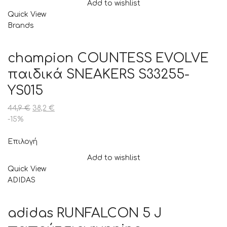
Add to wishlist
Quick View
Brands
champion COUNTESS EVOLVE
παιδικά SNEAKERS S33255-
YS015
44,9
€
38,2
€
-15%
Επιλογή
Add to wishlist
Quick View
ADIDAS
adidas RUNFALCON 5 J