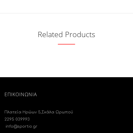
Related Products
ΕΠΙΚΟΙΝΩΝΙΑ
Πλατεία Ηρώων 5,Σκάλα Ωρωπού
2295 039993
info@sportio.gr