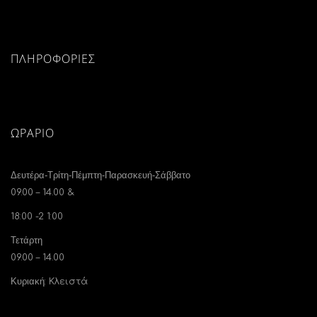
ΠΛΗΡΟΦΟΡΙΕΣ
ΩΡΆΡΙΟ
Δευτέρα-Τρίτη-Πέμπτη-Παρασκευή-Σάββατο
09.00 – 14.00 &
18:00 -2 1:00
Τετάρτη
09.00 – 14.00
Κυριακή
: Κλειστά