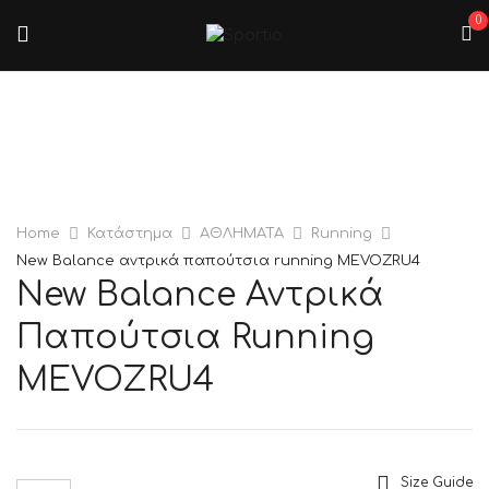
0
Home
Κατάστημα
ΑΘΛΗΜΑΤΑ
Running
New Balance αντρικά παπούτσια running MEVOZRU4
New Balance Αντρικά
Παπούτσια Running
MEVOZRU4
Size Guide