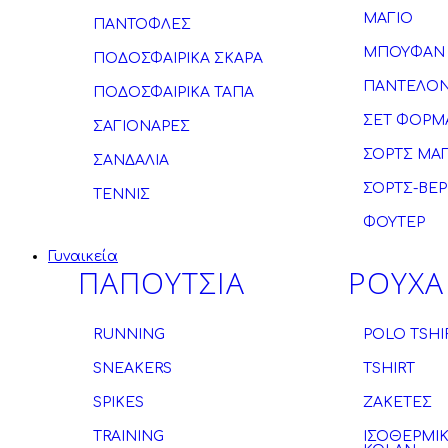
ΜΑΓΙΟ
ΠΑΝΤΟΦΛΕΣ
ΜΠΟΥΦΑΝ
ΠΟΔΟΣΦΑΙΡΙΚΑ ΣΚΑΡΑ
ΠΑΝΤΕΛΟΝ
ΠΟΔΟΣΦΑΙΡΙΚΑ ΤΑΠΑ
ΣΕΤ ΦΟΡΜ
ΣΑΓΙΟΝΑΡΕΣ
ΣΟΡΤΣ ΜΑ
ΣΑΝΔΑΛΙΑ
ΣΟΡΤΣ-ΒΕ
ΤΕΝΝΙΣ
ΦΟΥΤΕΡ
Γυναικεία
ΠΑΠΟΥΤΣΙΑ
ΡΟΥΧΑ
RUNNING
POLO TSHI
SNEAKERS
TSHIRT
SPIKES
ΖΑΚΕΤΕΣ
TRAINING
ΙΣΟΘΕΡΜΙ