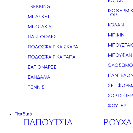
KOLAN
TREKKING
ΙΣΟΘΕΡΜΙ
TOP
ΜΠΑΣΚΕΤ
ΚΟΛΑΝ
ΜΠΟΤΑΚΙΑ
ΜΠΙΚΙΝΙ
ΠΑΝΤΟΦΛΕΣ
ΜΠΟΥΣΤΑΚ
ΠΟΔΟΣΦΑΙΡΙΚΑ ΣΚΑΡΑ
ΜΠΟΥΦΑΝ
ΠΟΔΟΣΦΑΙΡΙΚΑ ΤΑΠΑ
ΟΛΟΣΩΜΟ
ΣΑΓΙΟΝΑΡΕΣ
ΠΑΝΤΕΛΟΝ
ΣΑΝΔΑΛΙΑ
ΣΕΤ ΦΟΡΜ
ΤΕΝΝΙΣ
ΣΟΡΤΣ-ΒΕ
ΦΟΥΤΕΡ
Παιδικά
ΠΑΠΟΥΤΣΙΑ
ΡΟΥΧΑ