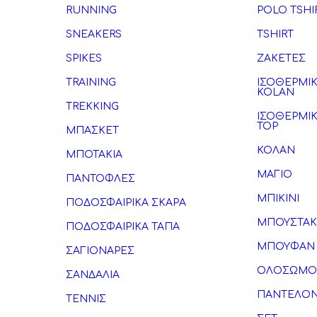
RUNNING
POLO TSHI
SNEAKERS
TSHIRT
SPIKES
ΖΑΚΕΤΕΣ
TRAINING
ΙΣΟΘΕΡΜΙ
KOLAN
TREKKING
ΙΣΟΘΕΡΜΙ
TOP
ΜΠΑΣΚΕΤ
ΚΟΛΑΝ
ΜΠΟΤΑΚΙΑ
ΜΑΓΙΟ
ΠΑΝΤΟΦΛΕΣ
ΜΠΙΚΙΝΙ
ΠΟΔΟΣΦΑΙΡΙΚΑ ΣΚΑΡΑ
ΜΠΟΥΣΤΑΚ
ΠΟΔΟΣΦΑΙΡΙΚΑ ΤΑΠΑ
ΜΠΟΥΦΑΝ
ΣΑΓΙΟΝΑΡΕΣ
ΟΛΟΣΩΜΟ
ΣΑΝΔΑΛΙΑ
ΠΑΝΤΕΛΟΝ
ΤΕΝΝΙΣ