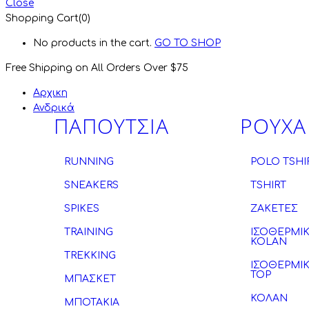
Close
Shopping Cart(0)
No products in the cart.
GO TO SHOP
Free Shipping on All
Orders Over $75
Αρχικη
Ανδρικά
ΠΑΠΟΥΤΣΙΑ
ΡΟΥΧΑ
RUNNING
POLO TSHI
SNEAKERS
TSHIRT
SPIKES
ΖΑΚΕΤΕΣ
TRAINING
ΙΣΟΘΕΡΜΙ
KOLAN
TREKKING
ΙΣΟΘΕΡΜΙ
TOP
ΜΠΑΣΚΕΤ
ΚΟΛΑΝ
ΜΠΟΤΑΚΙΑ