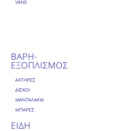
VANS
ΒΑΡΗ-
ΕΞΟΠΛΙΣΜΟΣ
ΑΛΤΗΡΕΣ
ΔΙΣΚΟΙ
ΜΑΝΤΑΛΑΚΙΑ
ΜΠΑΡΕΣ
ΕΙΔΗ