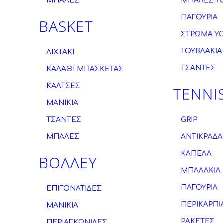
ΜΠΑΛΕΣ
ΜΠΑΛΕΣ Y
ΠΑΓΟΥΡΙΑ
BASKET
ΣΤΡΩΜΑ Y
ΤΟΥΒΛΑΚΙΑ
ΔΙΧΤΑΚΙ
ΤΣΑΝΤΕΣ
ΚΑΛΑΘΙ ΜΠΑΣΚΕΤΑΣ
ΚΑΛΤΣΕΣ
TENNI
ΜΑΝΙΚΙΑ
ΤΣΑΝΤΕΣ
GRIP
ΜΠΑΛΕΣ
ΑΝΤΙΚΡΑΔΑ
ΚΑΠΕΛΑ
ΒΟΛΛΕΥ
ΜΠΑΛΑΚΙΑ
ΠΑΓΟΥΡΙΑ
ΕΠΙΓΟΝΑΤΙΔΕΣ
ΠΕΡΙΚΑΡΠΙ
ΜΑΝΙΚΙΑ
ΡΑΚΕΤΕΣ
ΠΕΡΙΑΓΚΩΝΙΔΕΣ