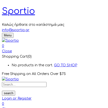
Sportio
Καλώς ήρθατε στο κατάστημά μας
info@sportio.gr
Menu
0
Close
Shopping Cart(0)
No products in the cart.
GO TO SHOP
Free Shipping on All
Orders Over $75
search
Login or Register
0