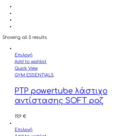
Showing all 5 results
Επιλογή
Add to wishlist
Quick View
GYM ESSENTIALS
PTP powertube λάστιχο
αντίστασης SOFT ροζ
19,9
€
Επιλογή