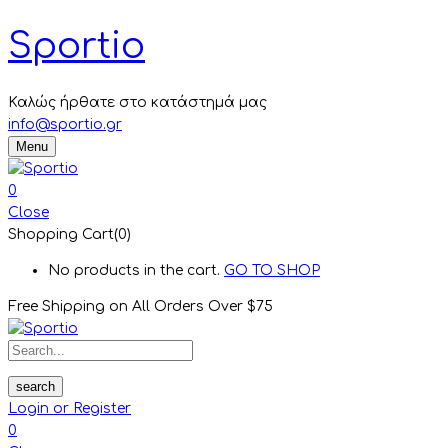
Sportio
Καλώς ήρθατε στο κατάστημά μας
info@sportio.gr
Menu
0
Close
Shopping Cart(0)
No products in the cart.
GO TO SHOP
Free Shipping on All
Orders Over $75
search
Login or Register
0