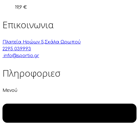
19,9
€
Επικοινωνια
Πλατεία Ηρώων 5,Σκάλα Ωρωπού
2295 039993
info@sportio.gr
Πληροφοριεσ
Μενού