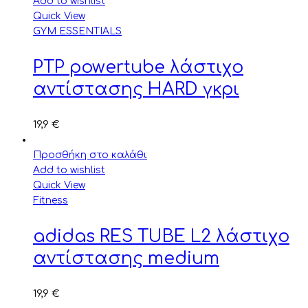
Add to wishlist
Quick View
GYM ESSENTIALS
PTP powertube λάστιχο
αντίστασης HARD γκρι
19,9
€
Προσθήκη στο καλάθι
Add to wishlist
Quick View
Fitness
adidas RES TUBE L2 λάστιχο
αντίστασης medium
19,9
€