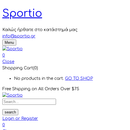
Sportio
Καλώς ήρθατε στο κατάστημά μας
info@sportio.gr
Menu
0
Close
Shopping Cart(0)
No products in the cart.
GO TO SHOP
Free Shipping on All
Orders Over $75
search
Login or Register
0