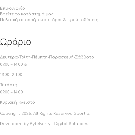
Επικοινωνία
Βρείτε το κατάστημά μας
Πολιτική απορρήτου και όροι & προϋποθέσεις
Ωράριο
Δευτέρα-Τρίτη-Πέμπτη-Παρασκευή-Σάββατο
09.00 – 14.00 &
18:00 -2 1:00
Τετάρτη
09.00 – 14.00
Κυριακή
: Κλειστά
Copyright 2026. All Rights Reserved Sportio.
Developed by
ByteBerry – Digital Solutions