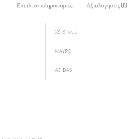
Επιπλέον πληροφορίες
Αξιολογήσεις (0)
XS, S, M, L
ΜΑΥΡΟ
ADIDAS
may leave a review.